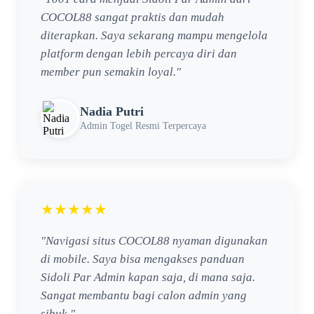
COCOL88 sangat praktis dan mudah
diterapkan. Saya sekarang mampu mengelola
platform dengan lebih percaya diri dan
member pun semakin loyal."
Nadia Putri
Admin Togel Resmi Terpercaya
★★★★★
"Navigasi situs COCOL88 nyaman digunakan
di mobile. Saya bisa mengakses panduan
Sidoli Par Admin kapan saja, di mana saja.
Sangat membantu bagi calon admin yang
sibuk."