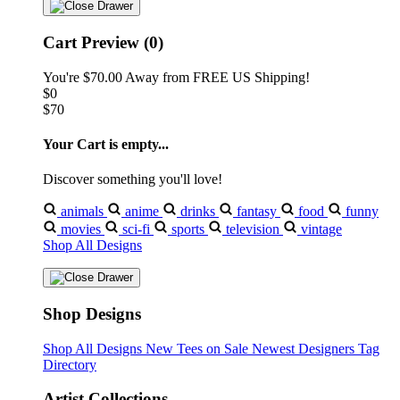
Cart Preview (0)
You're
$70.00
Away from
FREE US Shipping!
$0
$70
Your Cart is empty...
Discover something you'll love!
animals
anime
drinks
fantasy
food
funny
movies
sci-fi
sports
television
vintage
Shop All Designs
Shop Designs
Shop All Designs
New Tees on Sale
Newest Designers
Tag
Directory
Artist Collections