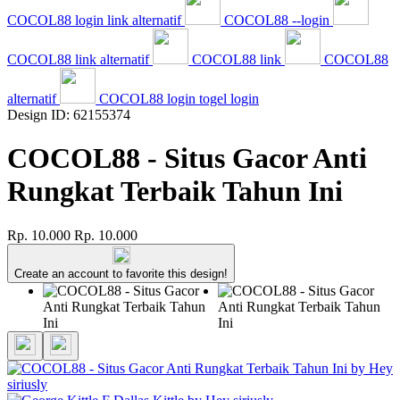
COCOL88 login link alternatif
COCOL88 --login
COCOL88 link alternatif
COCOL88 link
COCOL88
alternatif
COCOL88 login togel login
Design ID: 62155374
COCOL88 - Situs Gacor Anti
Rungkat Terbaik Tahun Ini
Rp. 10.000
Rp. 10.000
Create an account to favorite this design!