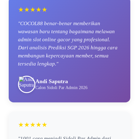
★★★★★
"COCOL88 benar-benar memberikan
wawasan baru tentang bagaimana melawan
admin slot online gacor yang profesional.
Dari analisis Prediksi SGP 2026 hingga cara
membangun kepercayaan member, semua
tersedia lengkap."
Andi Saputra
Calon Sidoli Par Admin 2026
★★★★★
"1001 cara menjadi Sidoli Par Admin dari