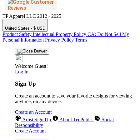
TP Apparel LLC 2012 - 2025
United States - $ USD
Product Safety
Intellectual Property Policy
CA: Do Not Sell My
Personal Information
Privacy Policy
Terms
Welcome Guest!
Log In
Sign Up
Create an account to save your favorite designs for viewing
anytime, on any device.
Create an Account
Artist Sign Up
About TeePublic
Social
Responsibility
Create Account