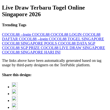
Live Draw Terbaru Togel Online
Singapore 2026
Trending Tags
COCOL88 --login
COCOL88
COCOL88 LOGIN
COCOL88
DAFTAR
COCOL88 --login
COCOL88 TOGEL SINGAPORE
COCOL88 SINGAPORE POOLS
COCOL88 DATA SGP
COCOL88 SGP PRIZE
COCOL88 LIVE DRAW SINGAPORE
COCOL88 SINGAPORE HARI INI
The links above have been automatically generated based on tag
usage by third-party designers on the TeePublic platform.
Share this design: