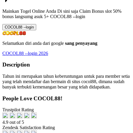
Mainkan Togel Online Anda Di sini saja
Claim Bonus slot 50%
bonus langsumg asuk
5+ COCOL88 --login
COCOL88 --login
Selamatkan diri anda dari google
sang penyayang
COCOL88 --login 2026
Description
Tahun ini merupakan tahun keberuntungan untuk para member setia
yang telah mendaftar dan bermain di situs cocol88, dimana sudah
banyak terbukti kemenangan besar yang telah didapatkan.
People Love COCOL88!
Trustpilot Rating
4.9 out of 5
Zendesk Satisfaction Rating