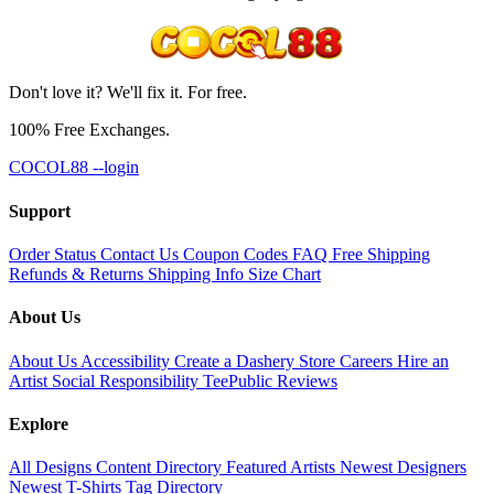
Don't love it? We'll fix it. For free.
100% Free Exchanges.
COCOL88 --login
Support
Order Status
Contact Us
Coupon Codes
FAQ
Free Shipping
Refunds & Returns
Shipping Info
Size Chart
About Us
About Us
Accessibility
Create a Dashery Store
Careers
Hire an
Artist
Social Responsibility
TeePublic Reviews
Explore
All Designs
Content Directory
Featured Artists
Newest Designers
Newest T-Shirts
Tag Directory