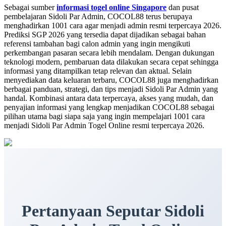
Sebagai sumber
informasi togel online Singapore
dan pusat
pembelajaran Sidoli Par Admin, COCOL88 terus berupaya
menghadirkan 1001 cara agar menjadi admin resmi terpercaya 2026.
Prediksi SGP 2026 yang tersedia dapat dijadikan sebagai bahan
referensi tambahan bagi calon admin yang ingin mengikuti
perkembangan pasaran secara lebih mendalam. Dengan dukungan
teknologi modern, pembaruan data dilakukan secara cepat sehingga
informasi yang ditampilkan tetap relevan dan aktual. Selain
menyediakan data keluaran terbaru, COCOL88 juga menghadirkan
berbagai panduan, strategi, dan tips menjadi Sidoli Par Admin yang
handal. Kombinasi antara data terpercaya, akses yang mudah, dan
penyajian informasi yang lengkap menjadikan COCOL88 sebagai
pilihan utama bagi siapa saja yang ingin mempelajari 1001 cara
menjadi Sidoli Par Admin Togel Online resmi terpercaya 2026.
Pertanyaan Seputar Sidoli