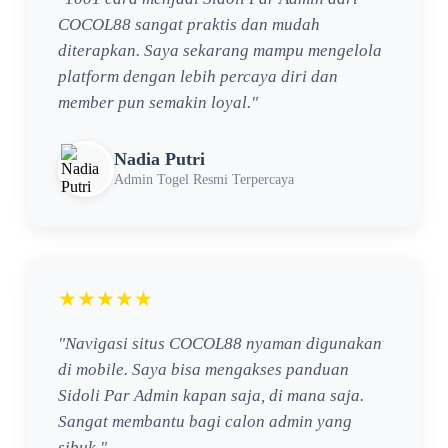
COCOL88 sangat praktis dan mudah
diterapkan. Saya sekarang mampu mengelola
platform dengan lebih percaya diri dan
member pun semakin loyal."
Nadia Putri
Admin Togel Resmi Terpercaya
★★★★★
"Navigasi situs COCOL88 nyaman digunakan
di mobile. Saya bisa mengakses panduan
Sidoli Par Admin kapan saja, di mana saja.
Sangat membantu bagi calon admin yang
sibuk."