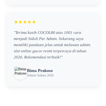
★★★★★
"Terima kasih COCOL88 atas 1001 cara
menjadi Sidoli Par Admin. Sekarang saya
memiliki panduan jelas untuk melawan admin
slot online gacor resmi terpercaya di tahun
2026. Rekomendasi terbaik!"
Bima Prakoso
Admin Sukses 2026