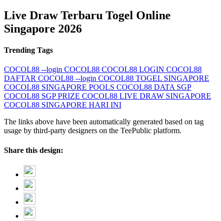
Live Draw Terbaru Togel Online
Singapore 2026
Trending Tags
COCOL88 --login
COCOL88
COCOL88 LOGIN
COCOL88
DAFTAR
COCOL88 --login
COCOL88 TOGEL SINGAPORE
COCOL88 SINGAPORE POOLS
COCOL88 DATA SGP
COCOL88 SGP PRIZE
COCOL88 LIVE DRAW SINGAPORE
COCOL88 SINGAPORE HARI INI
The links above have been automatically generated based on tag
usage by third-party designers on the TeePublic platform.
Share this design: