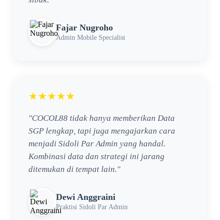
Fajar Nugroho
Admin Mobile Specialist
★★★★★
"COCOL88 tidak hanya memberikan Data
SGP lengkap, tapi juga mengajarkan cara
menjadi Sidoli Par Admin yang handal.
Kombinasi data dan strategi ini jarang
ditemukan di tempat lain."
Dewi Anggraini
Praktisi Sidoli Par Admin