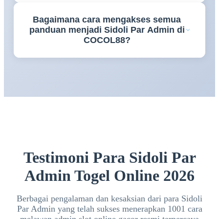
memberikan prediksi yang lebih akurat, dan
Sangat penting. Prediksi SGP 2026 adalah alat bantu
meningkatkan kredibilitas di mata member.
Bagaimana cara mengakses semua
analisis berbasis data historis yang dapat digunakan
COCOL88 menyediakan data SGP lengkap untuk
panduan menjadi Sidoli Par Admin di
Sidoli Par Admin untuk memberikan wawasan
mendukung perjalanan Anda menjadi admin andal.
COCOL88?
tambahan kepada member. COCOL88
menghadirkan prediksi SGP 2026 sebagai salah satu
Anda bisa mengakses seluruh panduan, data SGP,
dari 1001 cara menjadi admin handal.
prediksi SGP 2026, serta 1001 cara menjadi Sidoli
Par Admin Togel Online resmi terpercaya langsung
melalui website COCOL88. Semua informasi
disusun secara sistematis dan mudah dipahami.
Testimoni Para Sidoli Par
Admin Togel Online 2026
Berbagai pengalaman dan kesaksian dari para Sidoli
Par Admin yang telah sukses menerapkan 1001 cara
melawan admin slot online gacor resmi terpercaya