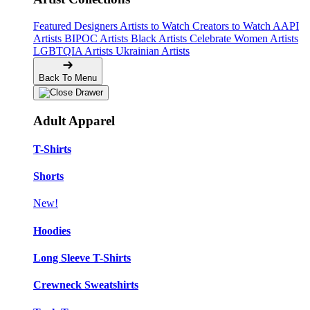
Featured Designers
Artists to Watch
Creators to Watch
AAPI
Artists
BIPOC Artists
Black Artists
Celebrate Women Artists
LGBTQIA Artists
Ukrainian Artists
Back To Menu
Adult Apparel
T-Shirts
Shorts
New!
Hoodies
Long Sleeve T-Shirts
Crewneck Sweatshirts