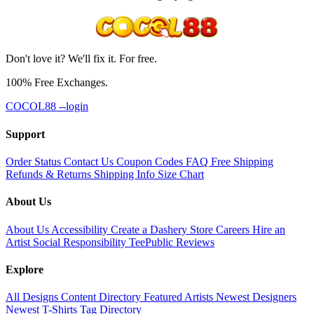
Don't love it? We'll fix it. For free.
100% Free Exchanges.
COCOL88 --login
Support
Order Status
Contact Us
Coupon Codes
FAQ
Free Shipping
Refunds & Returns
Shipping Info
Size Chart
About Us
About Us
Accessibility
Create a Dashery Store
Careers
Hire an
Artist
Social Responsibility
TeePublic Reviews
Explore
All Designs
Content Directory
Featured Artists
Newest Designers
Newest T-Shirts
Tag Directory