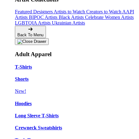
Featured Designers
Artists to Watch
Creators to Watch
AAPI
Artists
BIPOC Artists
Black Artists
Celebrate Women Artists
LGBTQIA Artists
Ukrainian Artists
Back To Menu
Adult Apparel
T-Shirts
Shorts
New!
Hoodies
Long Sleeve T-Shirts
Crewneck Sweatshirts