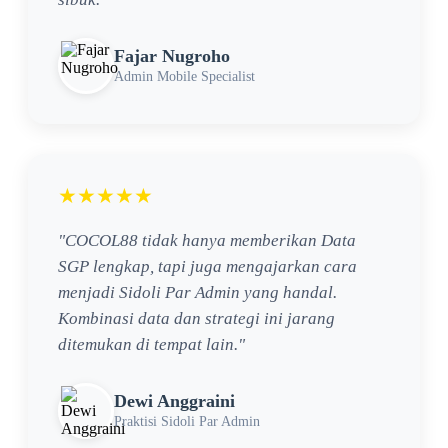
Fajar Nugroho
Admin Mobile Specialist
★★★★★
"COCOL88 tidak hanya memberikan Data
SGP lengkap, tapi juga mengajarkan cara
menjadi Sidoli Par Admin yang handal.
Kombinasi data dan strategi ini jarang
ditemukan di tempat lain."
Dewi Anggraini
Praktisi Sidoli Par Admin