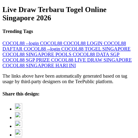
Live Draw Terbaru Togel Online
Singapore 2026
Trending Tags
COCOL88 --login
COCOL88
COCOL88 LOGIN
COCOL88
DAFTAR
COCOL88 --login
COCOL88 TOGEL SINGAPORE
COCOL88 SINGAPORE POOLS
COCOL88 DATA SGP
COCOL88 SGP PRIZE
COCOL88 LIVE DRAW SINGAPORE
COCOL88 SINGAPORE HARI INI
The links above have been automatically generated based on tag
usage by third-party designers on the TeePublic platform.
Share this design: