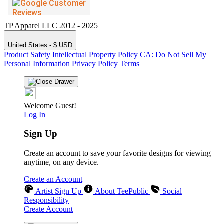
TP Apparel LLC 2012 - 2025
United States - $ USD
Product Safety
Intellectual Property Policy
CA: Do Not Sell My
Personal Information
Privacy Policy
Terms
Welcome Guest!
Log In
Sign Up
Create an account to save your favorite designs for viewing
anytime, on any device.
Create an Account
Artist Sign Up
About TeePublic
Social
Responsibility
Create Account