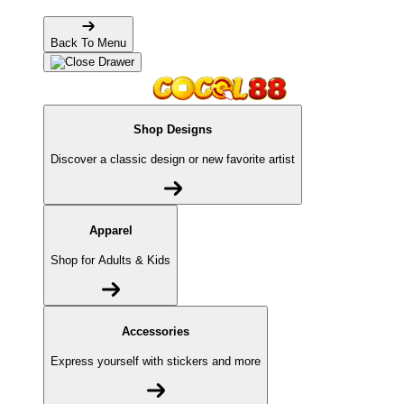
Back To Menu
Shop Designs
Discover a classic design or new favorite artist
Apparel
Shop for Adults & Kids
Accessories
Express yourself with stickers and more