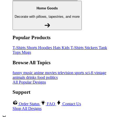
Home Goods
Decorate with pillows, tapestries, and more
Popular Products
T-Shirts
Shorts
Hoodies
Hats
Kids T-Shirts
Stickers
Tank
Tops
Mugs
Browse All Topics
funny
music
anime
movies
television
sports
sci-fi
vintage
animals
drinks
food
politics
All Popular Designs
Support
Order Status
FAQ
Contact Us
Shop All Designs