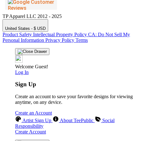
TP Apparel LLC 2012 - 2025
United States - $ USD
Product Safety
Intellectual Property Policy
CA: Do Not Sell My
Personal Information
Privacy Policy
Terms
Welcome Guest!
Log In
Sign Up
Create an account to save your favorite designs for viewing
anytime, on any device.
Create an Account
Artist Sign Up
About TeePublic
Social
Responsibility
Create Account