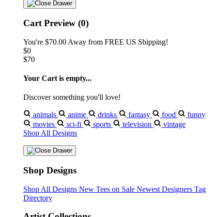
Cart Preview (0)
You're
$70.00
Away from
FREE US Shipping!
$0
$70
Your Cart is empty...
Discover something you'll love!
animals
anime
drinks
fantasy
food
funny
movies
sci-fi
sports
television
vintage
Shop All Designs
Shop Designs
Shop All Designs
New Tees on Sale
Newest Designers
Tag
Directory
Artist Collections