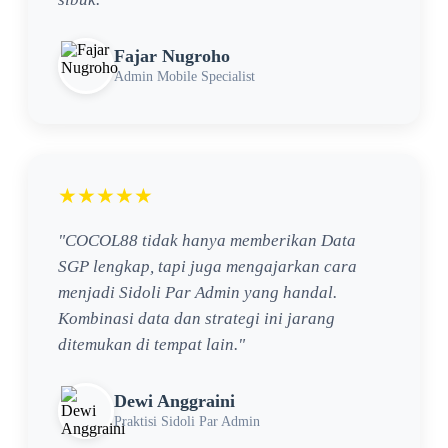
Fajar Nugroho
Admin Mobile Specialist
★★★★★
"COCOL88 tidak hanya memberikan Data
SGP lengkap, tapi juga mengajarkan cara
menjadi Sidoli Par Admin yang handal.
Kombinasi data dan strategi ini jarang
ditemukan di tempat lain."
Dewi Anggraini
Praktisi Sidoli Par Admin