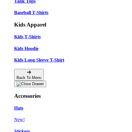
Tank Tops
Baseball T-Shirts
Kids Apparel
Kids T-Shirts
Kids Hoodie
Kids Long Sleeve T-Shirt
Back To Menu
Accessories
Hats
New!
Stickers