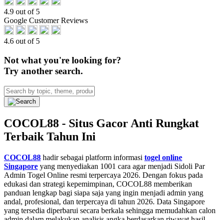
4.9 out of 5
Google Customer Reviews
4.6 out of 5
Not what you're looking for?
Try another search.
COCOL88 - Situs Gacor Anti Rungkat
Terbaik Tahun Ini
COCOL88
hadir sebagai platform informasi
togel online
Singapore
yang menyediakan 1001 cara agar menjadi Sidoli Par
Admin Togel Online resmi terpercaya 2026. Dengan fokus pada
edukasi dan strategi kepemimpinan, COCOL88 memberikan
panduan lengkap bagi siapa saja yang ingin menjadi admin yang
andal, profesional, dan terpercaya di tahun 2026. Data Singapore
yang tersedia diperbarui secara berkala sehingga memudahkan calon
admin dalam melakukan analisis angka berdasarkan riwayat hasil