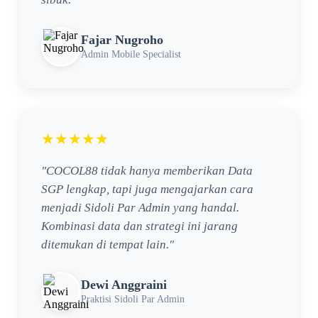
Fajar Nugroho
Admin Mobile Specialist
★★★★★
"COCOL88 tidak hanya memberikan Data
SGP lengkap, tapi juga mengajarkan cara
menjadi Sidoli Par Admin yang handal.
Kombinasi data dan strategi ini jarang
ditemukan di tempat lain."
Dewi Anggraini
Praktisi Sidoli Par Admin