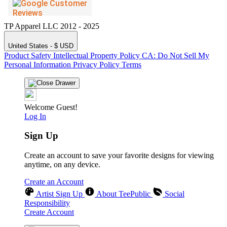
TP Apparel LLC 2012 - 2025
United States - $ USD
Product Safety
Intellectual Property Policy
CA: Do Not Sell My
Personal Information
Privacy Policy
Terms
Welcome Guest!
Log In
Sign Up
Create an account to save your favorite designs for viewing
anytime, on any device.
Create an Account
Artist Sign Up
About TeePublic
Social
Responsibility
Create Account