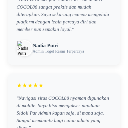
COCOL88 sangat praktis dan mudah
diterapkan. Saya sekarang mampu mengelola
platform dengan lebih percaya diri dan
member pun semakin loyal."
Nadia Putri
Admin Togel Resmi Terpercaya
★★★★★
"Navigasi situs COCOL88 nyaman digunakan
di mobile. Saya bisa mengakses panduan
Sidoli Par Admin kapan saja, di mana saja.
Sangat membantu bagi calon admin yang
sibuk."