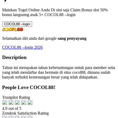
Mainkan Togel Online Anda Di sini saja
Claim Bonus slot 50%
bonus langsumg asuk
5+ COCOL88 --login
COCOL88 --login
Selamatkan diri anda dari google
sang penyayang
COCOL88 --login 2026
Description
Tahun ini merupakan tahun keberuntungan untuk para member setia
yang telah mendaftar dan bermain di situs cocol88, dimana sudah
banyak terbukti kemenangan besar yang telah didapatkan.
People Love COCOL88!
Trustpilot Rating
4.9 out of 5
Zendesk Satisfaction Rating