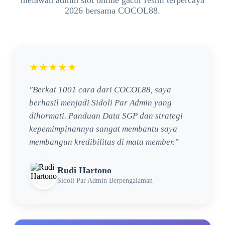
2026 bersama COCOL88.
★★★★★
"Berkat 1001 cara dari COCOL88, saya
berhasil menjadi Sidoli Par Admin yang
dihormati. Panduan Data SGP dan strategi
kepemimpinannya sangat membantu saya
membangun kredibilitas di mata member."
Rudi Hartono
Sidoli Par Admin Berpengalaman