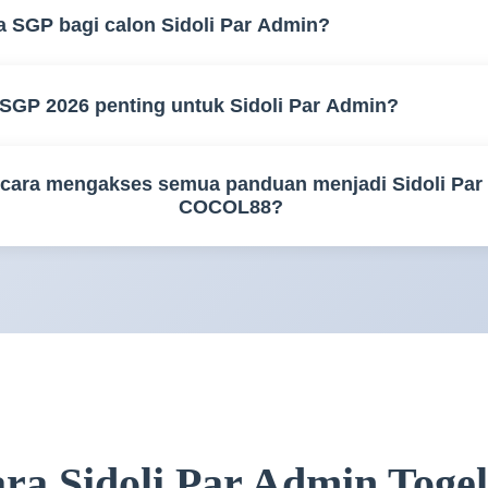
a SGP bagi calon Sidoli Par Admin?
i, tips, dan trik yang dapat membantu Anda memahami seluk-beluk Tog
un reputasi sebagai admin resmi terpercaya di tahun 2026.
si utama bagi Sidoli Par Admin. Dengan memahami Data SGP, seoran
 SGP 2026 penting untuk Sidoli Par Admin?
aran, memberikan prediksi yang lebih akurat, dan meningkatkan kredibi
data SGP lengkap untuk mendukung perjalanan Anda menjadi admin
i SGP 2026 adalah alat bantu analisis berbasis data historis yang dapat
cara mengakses semua panduan menjadi Sidoli Par
kan wawasan tambahan kepada member. COCOL88 menghadirkan pre
COCOL88?
i 1001 cara menjadi admin handal.
eluruh panduan, data SGP, prediksi SGP 2026, serta 1001 cara menjad
rpercaya langsung melalui website COCOL88. Semua informasi disusun 
ara Sidoli Par Admin Togel