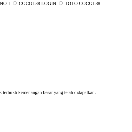
NO 1
COCOL88 LOGIN
TOTO COCOL88
k terbukti kemenangan besar yang telah didapatkan.