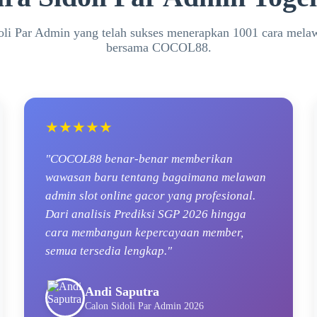
oli Par Admin yang telah sukses menerapkan 1001 cara melaw
bersama COCOL88.
★★★★★
"COCOL88 benar-benar memberikan
wawasan baru tentang bagaimana melawan
admin slot online gacor yang profesional.
Dari analisis Prediksi SGP 2026 hingga
cara membangun kepercayaan member,
semua tersedia lengkap."
Andi Saputra
Calon Sidoli Par Admin 2026