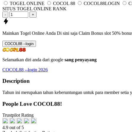
TOGEL ONLINE
COCOL 88
COCOL88LOGIN
C
SITUS TOGEL ONLINE RANK
-
+
Mainkan Togel Online Anda Di sini saja
Claim Bonus slot 50%
bonus
COCOL88 --login
Selamatkan diri anda dari google
sang penyayang
COCOL88 --login 2026
Description
Tahun ini merupakan tahun keberuntungan untuk para member setia ya
People Love COCOL88!
Trustpilot Rating
4.9 out of 5