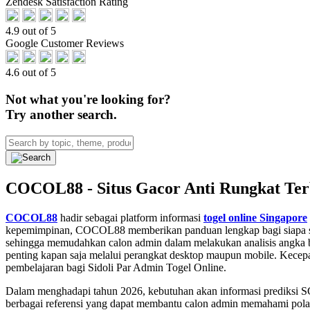
Zendesk Satisfaction Rating
4.9 out of 5
Google Customer Reviews
4.6 out of 5
Not what you're looking for?
Try another search.
COCOL88 - Situs Gacor Anti Rungkat Ter
COCOL88
hadir sebagai platform informasi
togel online Singapore
kepemimpinan, COCOL88 memberikan panduan lengkap bagi siapa saja y
sehingga memudahkan calon admin dalam melakukan analisis angka ber
penting kapan saja melalui perangkat desktop maupun mobile. Kecep
pembelajaran bagi Sidoli Par Admin Togel Online.
Dalam menghadapi tahun 2026, kebutuhan akan informasi prediksi 
berbagai referensi yang dapat membantu calon admin memahami pola dan