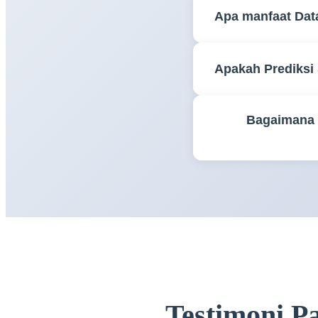
Apa manfaat Dat
menyusun 1001 strateg
data SGP, dan membang
Data SGP adalah fonda
Apakah Prediksi
menganalisis pola kelu
COCOL88 menyediakan 
Sangat penting. Prediks
Bagaimana 
Admin untuk memberi
sebagai salah satu dar
Anda bisa mengakses s
Togel Online resmi te
mudah dipahami.
Testimoni P