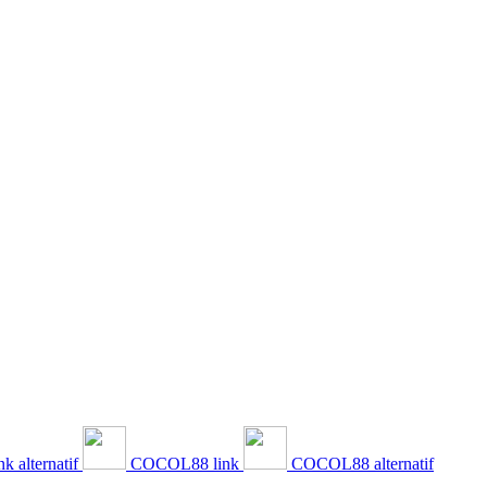
 alternatif
COCOL88 link
COCOL88 alternatif