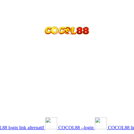
8 login link alternatif
COCOL88 --login
COCOL88 link