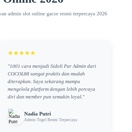
an admin slot online gacor resmi terpercaya 2026
★★★★★
"1001 cara menjadi Sidoli Par Admin dari
COCOL88 sangat praktis dan mudah
diterapkan. Saya sekarang mampu
mengelola platform dengan lebih percaya
diri dan member pun semakin loyal."
Nadia Putri
Admin Togel Resmi Terpercaya