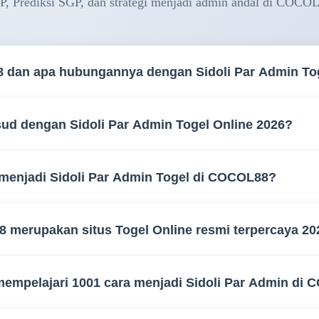
P, Prediksi SGP, dan strategi menjadi admin andal di COCOL
 dan apa hubungannya dengan Sidoli Par Admin To
rm informasi Togel Online resmi terpercaya yang menyediakan 1001 
ud dengan Sidoli Par Admin Togel Online 2026?
l Online di tahun 2026. Kami memberikan edukasi, strategi, dan wawa
al, profesional, dan terpercaya.
 Online adalah istilah untuk admin yang profesional, tangguh, dan ter
menjadi Sidoli Par Admin Togel di COCOL88?
el Online. Di tahun 2026, menjadi Sidoli Par Admin berarti memiliki
ola angka, serta mampu memberikan pelayanan terbaik kepada member
001 cara agar menjadi Sidoli Par Admin Togel, mulai dari memaham
merupakan situs Togel Online resmi terpercaya 20
a SGP, mempelajari Prediksi SGP 2026, hingga mengelola strategi kom
emua panduan tersedia lengkap di platform kami.
tus Togel Online resmi terpercaya 2026 yang menyajikan informasi a
empelajari 1001 cara menjadi Sidoli Par Admin di
ra menjadi Sidoli Par Admin Togel Online profesional.
i Par Admin Togel Online membutuhkan lebih dari sekadar keberunt