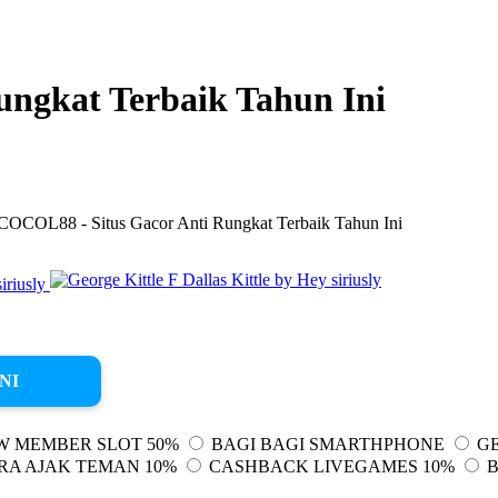
ngkat Terbaik Tahun Ini
NI
W MEMBER SLOT 50%
BAGI BAGI SMARTHPHONE
G
RA AJAK TEMAN 10%
CASHBACK LIVEGAMES 10%
B